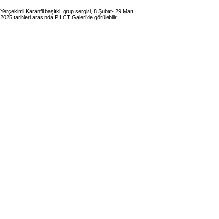
Yerçekimli Karanfil başlıklı grup sergisi, 8 Şubat- 29 Mart
2025 tarihleri arasında PİLOT Galeri’de görülebilir.