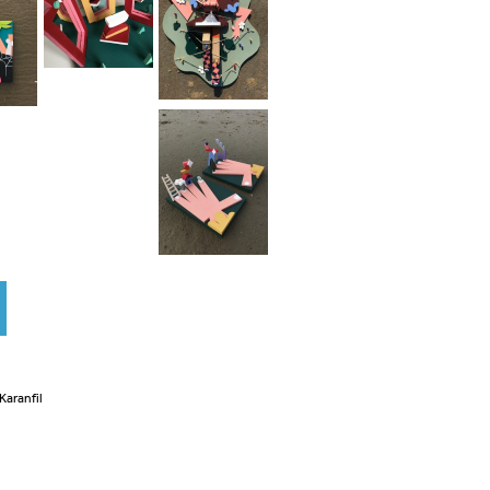
Karanfil