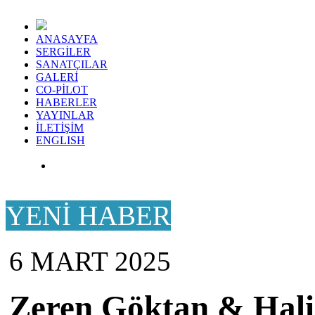
ANASAYFA
SERGİLER
SANATÇILAR
GALERİ
CO-PİLOT
HABERLER
YAYINLAR
İLETİŞİM
ENGLISH
YENİ HABER
6 MART 2025
Zeren Göktan & Hali