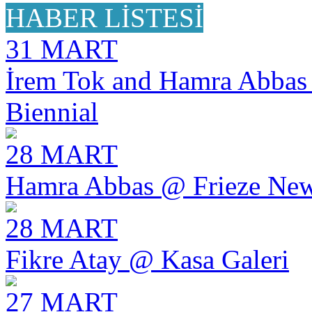
HABER LİSTESİ
31 MART
İrem Tok and Hamra Abbas 
Biennial
28 MART
Hamra Abbas @ Frieze Ne
28 MART
Fikre Atay @ Kasa Galeri
27 MART