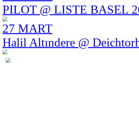
PILOT @ LISTE BASEL 2
27 MART
Halil Altındere @ Deichto