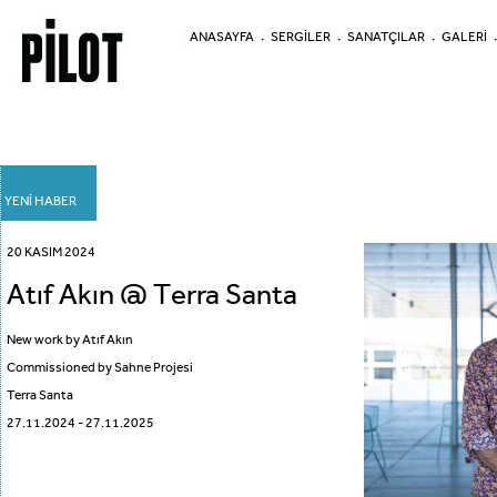
ANASAYFA
SERGİLER
SANATÇILAR
GALERİ
YENİ HABER
20 KASIM 2024
Atıf Akın @ Terra Santa
New work by Atıf Akın
Commissioned by Sahne Projesi
Terra Santa
27.11.2024 - 27.11.2025