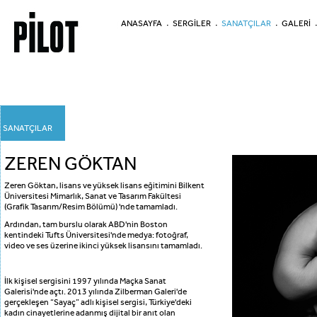
ANASAYFA
SERGİLER
SANATÇILAR
GALERİ
SANATÇILAR
ZEREN GÖKTAN
Zeren Göktan, lisans ve yüksek lisans eğitimini Bilkent
Üniversitesi Mimarlık, Sanat ve Tasarım Fakültesi
(Grafik Tasarım/Resim Bölümü) 'nde tamamladı.
Ardından, tam burslu olarak ABD'nin Boston
kentindeki Tufts Üniversitesi'nde medya: fotoğraf,
video ve ses üzerine ikinci yüksek lisansını tamamladı.
İlk kişisel sergisini 1997 yılında Maçka Sanat
Galerisi'nde açtı. 2013 yılında Zilberman Galeri'de
gerçekleşen “Sayaç” adlı kişisel sergisi, Türkiye'deki
kadın cinayetlerine adanmış dijital bir anıt olan